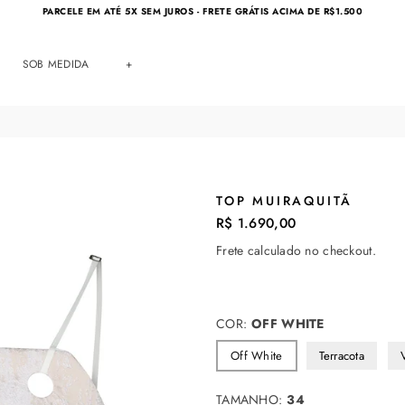
PARCELE EM ATÉ 5X SEM JUROS - FRETE GRÁTIS ACIMA DE R$1.500
SOB MEDIDA
+
TOP MUIRAQUITÃ
R$ 1.690,00
Preço
normal
Frete
calculado no checkout.
COR:
OFF WHITE
Off White
Terracota
TAMANHO:
34