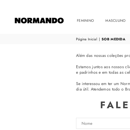
FEMININO
MASCULINO
NORMANDO
Página Inicial
|
SOB MEDIDA
Além das nossas coleções pro
Estamos juntos aos nossos cl
e padrinhos e em todas as ce
Se interessou em ter um Nor
dia útil. Atendemos todo o Bra
FAL