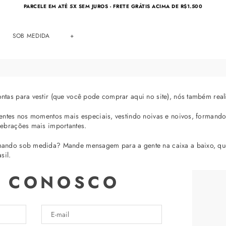
PARCELE EM ATÉ 5X SEM JUROS - FRETE GRÁTIS ACIMA DE R$1.500
SOB MEDIDA
+
ntas para vestir (que você pode comprar aqui no site), nós também rea
ientes nos momentos mais especiais, vestindo noivas e noivos, formando
lebrações mais importantes.
mando sob medida? Mande mensagem para a gente na caixa a baixo, qu
sil.
E CONOSCO