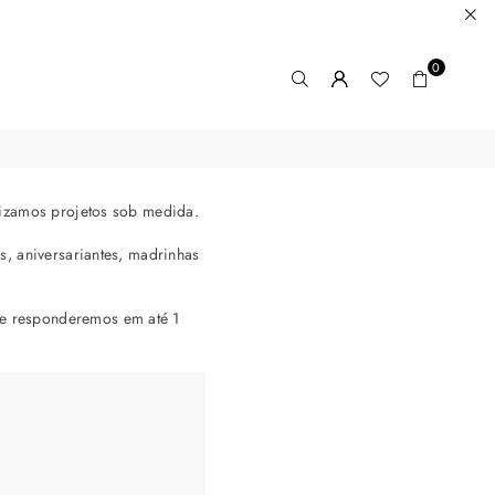
0
lizamos projetos sob medida.
s, aniversariantes, madrinhas
e responderemos em até 1