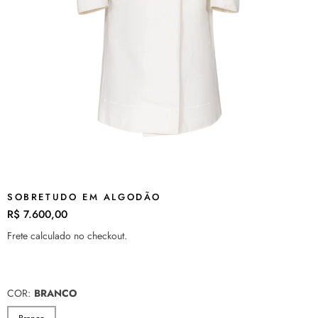
SOBRETUDO EM ALGODÃO
R$ 7.600,00
Preço
normal
Frete
calculado no checkout.
COR:
BRANCO