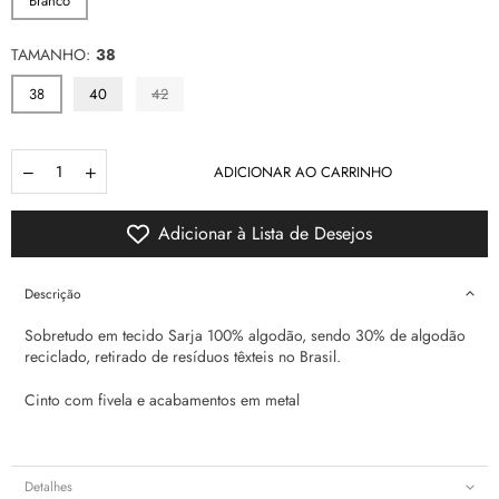
Branco
TAMANHO:
38
38
40
42
Quantidade
ADICIONAR AO CARRINHO
Adicionar à Lista de Desejos
Descrição
Sobretudo em tecido Sarja 100% algodão, sendo 30% de algodão
reciclado, retirado de resíduos têxteis no Brasil.
Cinto com fivela e acabamentos em metal
Detalhes