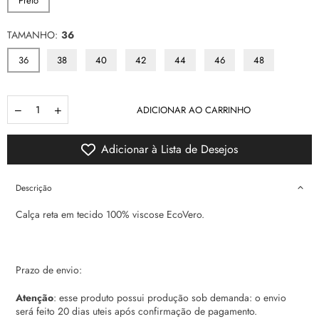
Preto
TAMANHO:
36
36
38
40
42
44
46
48
Quantidade
ADICIONAR AO CARRINHO
Adicionar à Lista de Desejos
Descrição
Calça reta em tecido 100% viscose EcoVero.
Prazo de envio:
Atenção
: esse produto possui produção sob demanda: o envio
será feito 20 dias uteis após confirmação de pagamento.