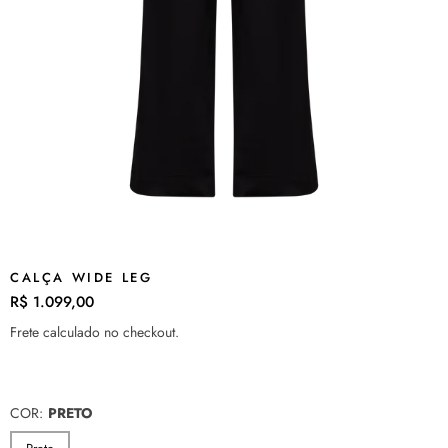
CALÇA WIDE LEG
R$ 1.099,00
Preço
normal
Frete
calculado no checkout.
COR:
PRETO