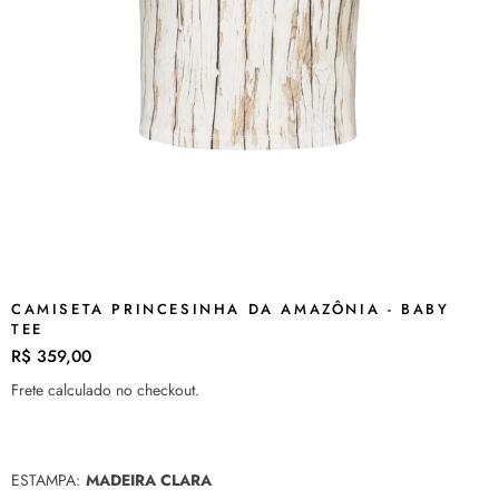
CAMISETA PRINCESINHA DA AMAZÔNIA - BABY
TEE
R$ 359,00
Preço
normal
Frete
calculado no checkout.
ESTAMPA:
MADEIRA CLARA