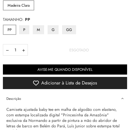
Madeira Clara
TAMANHO:
PP
PP
P
M
G
GG
Quantidade
ESGOTADO
AVISE-ME QUANDO DISPONÍVEL
Adicionar à Lista de Desejos
Descrição
Camiseta ajustada baby tee em malha de algodão com elastano,
com estampa localizada digital "Princesinha da Amazônia"
exclusiva da Normando a partir de pintura a mão do abridor de
letras de barco em Belém do Pará, Luís Junior sobre estampa total