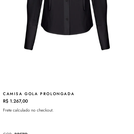
CAMISA GOLA PROLONGADA
R$ 1.267,00
Preço
normal
Frete
calculado no checkout.