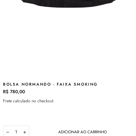
BOLSA NORMANDO - FAIXA SMOKING
R$ 780,00
Preço
normal
Frete
calculado no checkout.
Quantidade
ADICIONAR AO CARRINHO