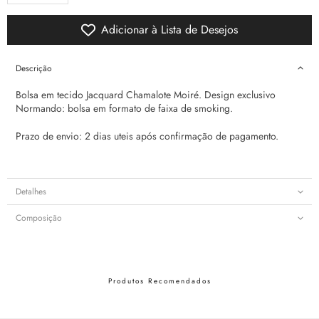
Adicionar à Lista de Desejos
Descrição
Bolsa em tecido Jacquard Chamalote Moiré. Design exclusivo
Normando: bolsa em formato de faixa de smoking.
Prazo de envio: 2 dias uteis após confirmação de pagamento.
Detalhes
Composição
Produtos Recomendados