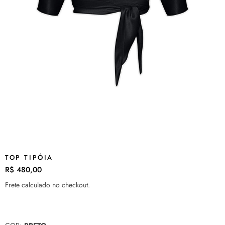
TOP TIPÓIA
R$ 480,00
Preço
normal
Frete
calculado no checkout.