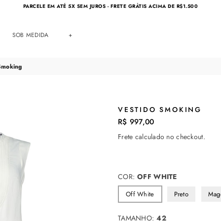
PARCELE EM ATÉ 5X SEM JUROS - FRETE GRÁTIS ACIMA DE R$1.500
SOB MEDIDA
+
Smoking
VESTIDO SMOKING
R$ 997,00
Preço
normal
Frete
calculado no checkout.
COR:
OFF WHITE
Off White
Preto
Mag
TAMANHO:
42