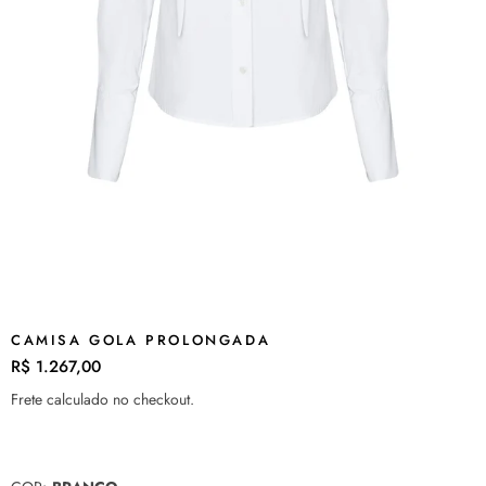
CAMISA GOLA PROLONGADA
R$ 1.267,00
Preço
normal
Frete
calculado no checkout.