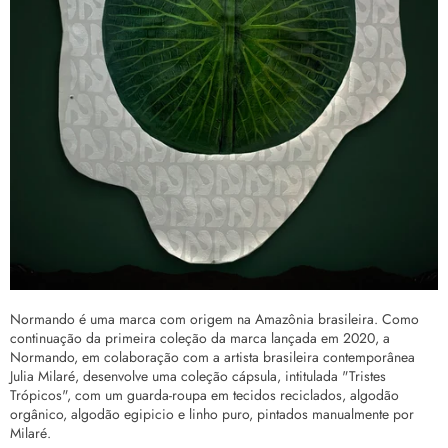
Normando é uma marca com origem na Amazônia brasileira. Como
continuação da primeira coleção da marca lançada em 2020, a
Normando, em colaboração com a artista brasileira contemporânea
Julia Milaré, desenvolve uma coleção cápsula, intitulada "Tristes
Trópicos", com um guarda-roupa em tecidos reciclados, algodão
orgânico, algodão egipicio e linho puro, pintados manualmente por
Milaré.