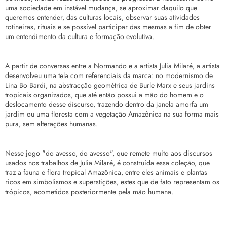
uma sociedade em instável mudança, se aproximar daquilo que
queremos entender, das culturas locais, observar suas atividades
rotineiras, rituais e se possível participar das mesmas a fim de obter
um entendimento da cultura e formação evolutiva.
A partir de conversas entre a Normando e a artista Julia Milaré, a artista
desenvolveu uma tela com referenciais da marca: no modernismo de
Lina Bo Bardi, na
abstracçã
o geométrica de Burle Marx e seus jardins
tropicais organizados, que até então possui a mão do homem e o
deslocamento desse discurso, trazendo dentro da janela amorfa um
jardim ou uma floresta com a vegetação Amazônica na sua forma mais
pura, sem alterações humanas.
Nesse jogo "do avesso, do avesso", que remete muito aos discursos
usados nos trabalhos de Julia Milaré, é construída essa coleção, que
traz a fauna e flora tropical Amazônica, entre eles animais e plantas
ricos em simbolismos e superstições, estes que de fato representam os
trópicos, acometidos posteriormente pela mão humana.